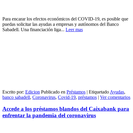
Para encarar los efectos económicos del COVID-19, es posible que
puedas solicitar las ayudas a empresas y autónomos del Banco
Sabadell. Una financiación liga...
Leer mas
Escrito por:
Edicion
Publicado en
Préstamos
|
Etiquetado
Ayudas
,
banco sabadell
,
Coronavirus
,
Covid-19
,
préstamos
|
Ver comentarios
Accede a los préstamos blandos del Caixabank para
enfrentar la pandemia del coronavirus