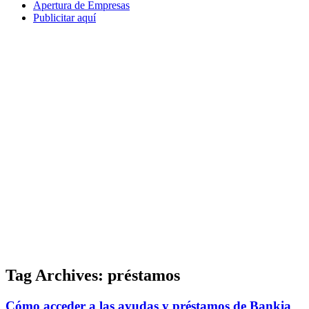
Apertura de Empresas
Publicitar aquí
Tag Archives:
préstamos
Cómo acceder a las ayudas y préstamos de Bankia