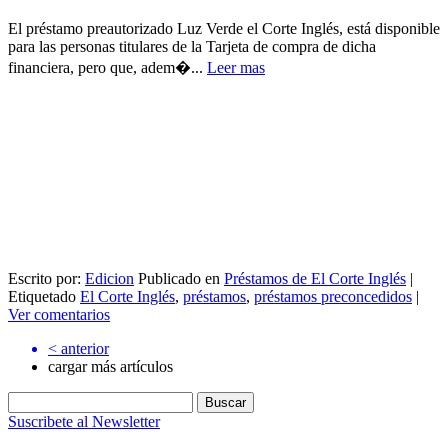
El préstamo preautorizado Luz Verde el Corte Inglés, está disponible
para las personas titulares de la Tarjeta de compra de dicha
financiera, pero que, adem�...
Leer mas
Escrito por:
Edicion
Publicado en
Préstamos de El Corte Inglés
|
Etiquetado
El Corte Inglés
,
préstamos
,
préstamos preconcedidos
|
Ver comentarios
<
anterior
cargar más artículos
Buscar:
Suscribete al Newsletter