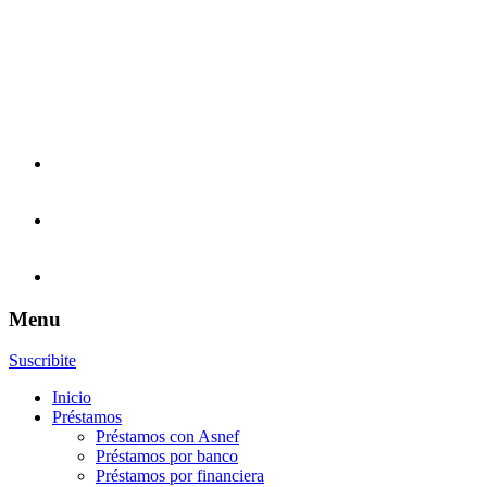
Menu
Suscribite
Inicio
Préstamos
Préstamos con Asnef
Préstamos por banco
Préstamos por financiera