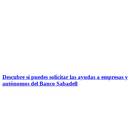
Descubre si puedes solicitar las ayudas a empresas y
autónomos del Banco Sabadell