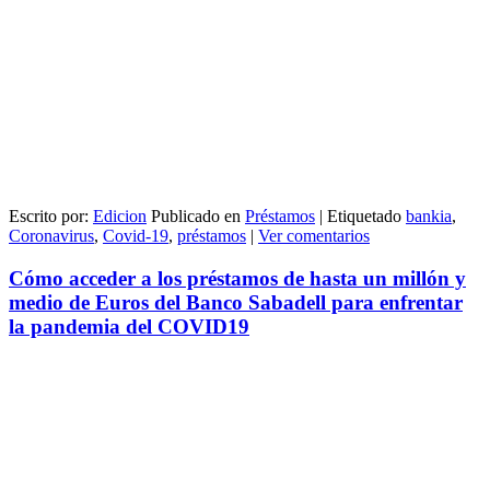
Escrito por:
Edicion
Publicado en
Préstamos
|
Etiquetado
bankia
,
Coronavirus
,
Covid-19
,
préstamos
|
Ver comentarios
Cómo acceder a los préstamos de hasta un millón y
medio de Euros del Banco Sabadell para enfrentar
la pandemia del COVID19