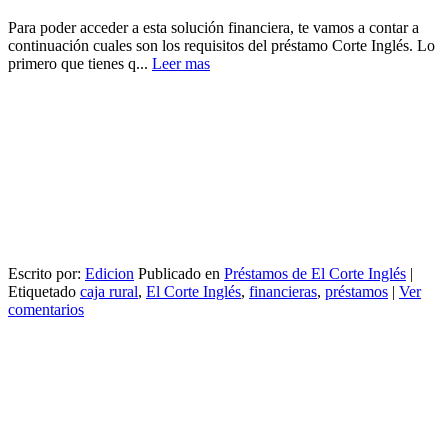
Para poder acceder a esta solución financiera, te vamos a contar a
continuación cuales son los requisitos del préstamo Corte Inglés. Lo
primero que tienes q...
Leer mas
Escrito por:
Edicion
Publicado en
Préstamos de El Corte Inglés
|
Etiquetado
caja rural
,
El Corte Inglés
,
financieras
,
préstamos
|
Ver
comentarios