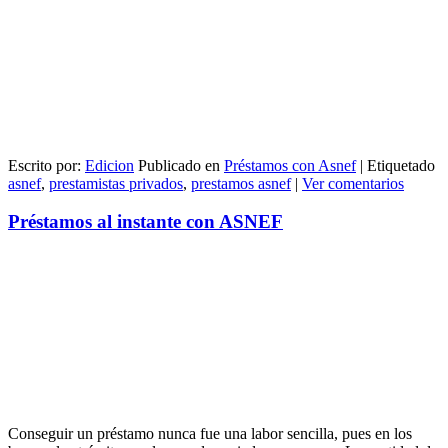
Escrito por:
Edicion
Publicado en
Préstamos con Asnef
|
Etiquetado
asnef
,
prestamistas privados
,
prestamos asnef
|
Ver comentarios
Préstamos al instante con ASNEF
Conseguir un préstamo nunca fue una labor sencilla, pues en los