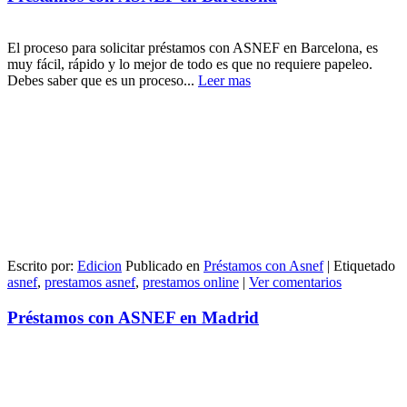
El proceso para solicitar préstamos con ASNEF en Barcelona, es
muy fácil, rápido y lo mejor de todo es que no requiere papeleo.
Debes saber que es un proceso...
Leer mas
Escrito por:
Edicion
Publicado en
Préstamos con Asnef
|
Etiquetado
asnef
,
prestamos asnef
,
prestamos online
|
Ver comentarios
Préstamos con ASNEF en Madrid