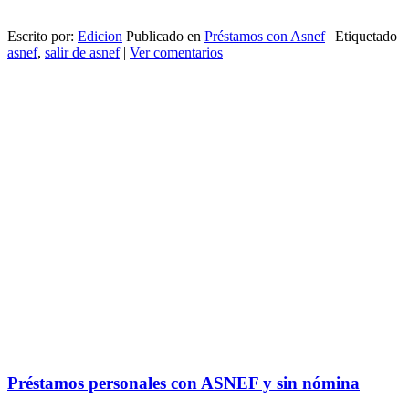
Escrito por:
Edicion
Publicado en
Préstamos con Asnef
|
Etiquetado
asnef
,
salir de asnef
|
Ver comentarios
Préstamos personales con ASNEF y sin nómina