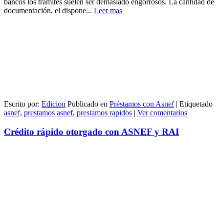
bancos los trámites suelen ser demasiado engorrosos. La cantidad de
documentación, el dispone...
Leer mas
Escrito por:
Edicion
Publicado en
Préstamos con Asnef
|
Etiquetado
asnef
,
prestamos asnef
,
prestamos rapidos
|
Ver comentarios
Crédito rápido otorgado con ASNEF y RAI