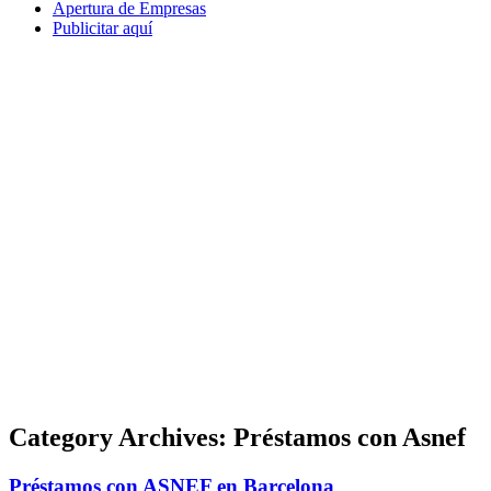
Apertura de Empresas
Publicitar aquí
Category Archives:
Préstamos con Asnef
Préstamos con ASNEF en Barcelona