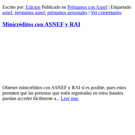
Escrito por:
Edicion
Publicado en
Préstamos con Asnef
|
Etiquetado
asnef
,
prestamos asnef
,
préstamos personales
|
Ver comentarios
Minicréditos con ASNEF y RAI
Obtener minicréditos con ASNEF y RAI sí es posible, pues estos
permiten que las personas que estén registradas en estos listados
puedan acceder fácilmente a...
Leer mas