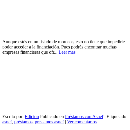
Aunque estés en un listado de morosos, esto no tiene que impedirte
poder acceder a la financiación. Pues podrás encontrar muchas
empresas financieras que ofr...
Leer mas
Escrito por:
Edicion
Publicado en
Préstamos con Asnef
|
Etiquetado
asnef
,
préstamos
,
prestamos asnef
|
Ver comentarios