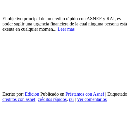
El objetivo principal de un crédito rápido con ASNEF y RAI, es
poder suplir una urgencia financiera de la cual ninguna persona está
exenta en cualquier momen...
Leer mas
Escrito por:
Edicion
Publicado en
Préstamos con Asnef
|
Etiquetado
creditos con asnef
,
créditos rápidos
,
rai
|
Ver comentarios