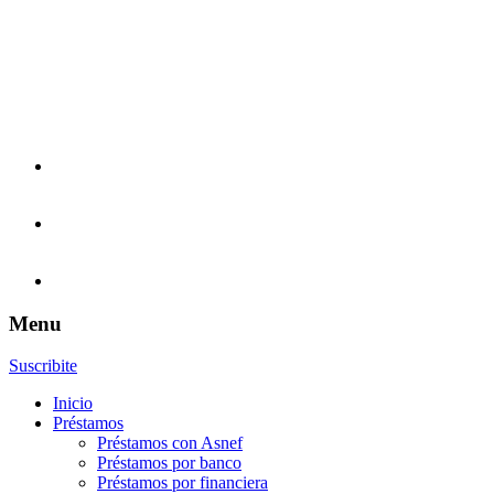
Menu
Suscribite
Inicio
Préstamos
Préstamos con Asnef
Préstamos por banco
Préstamos por financiera