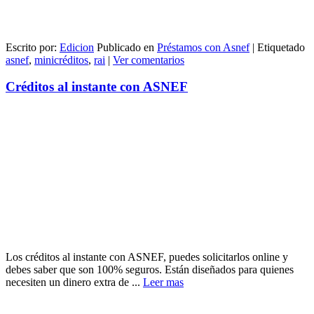
Escrito por:
Edicion
Publicado en
Préstamos con Asnef
|
Etiquetado
asnef
,
minicréditos
,
rai
|
Ver comentarios
Créditos al instante con ASNEF
Los créditos al instante con ASNEF, puedes solicitarlos online y
debes saber que son 100% seguros. Están diseñados para quienes
necesiten un dinero extra de ...
Leer mas