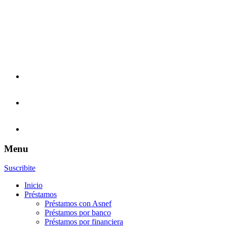
Menu
Suscribite
Inicio
Préstamos
Préstamos con Asnef
Préstamos por banco
Préstamos por financiera