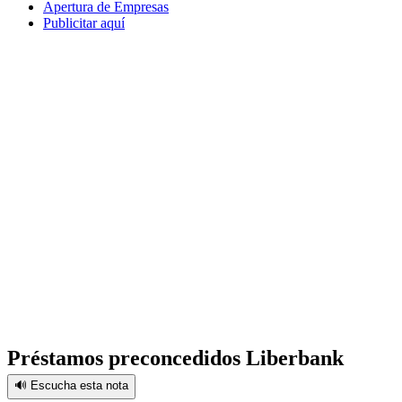
Apertura de Empresas
Publicitar aquí
Préstamos preconcedidos Liberbank
🔊 Escucha esta nota