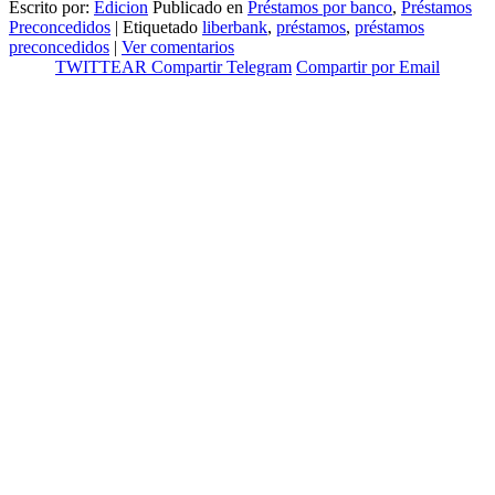
Escrito por:
Edicion
Publicado en
Préstamos por banco
,
Préstamos
Preconcedidos
|
Etiquetado
liberbank
,
préstamos
,
préstamos
preconcedidos
|
Ver comentarios
TWITTEAR
Compartir
Telegram
Compartir por Email