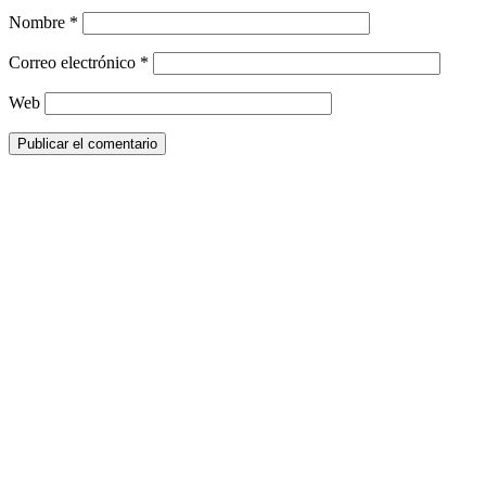
Nombre
*
Correo electrónico
*
Web