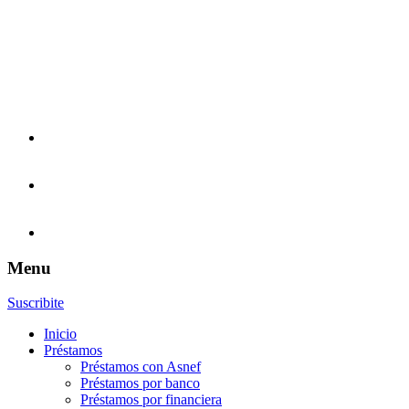
Menu
Suscribite
Inicio
Préstamos
Préstamos con Asnef
Préstamos por banco
Préstamos por financiera