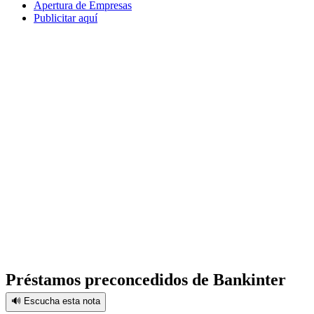
Apertura de Empresas
Publicitar aquí
Préstamos preconcedidos de Bankinter
🔊 Escucha esta nota