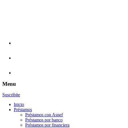
Menu
Suscribite
Inicio
Préstamos
Préstamos con Asnef
Préstamos por banco
Préstamos por financiera