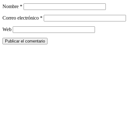
Nombre
*
Correo electrónico
*
Web