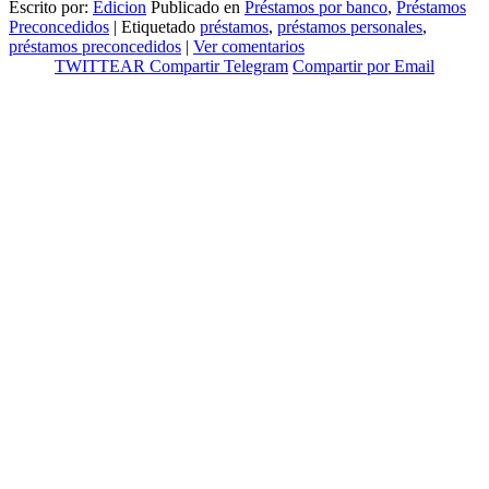
Escrito por:
Edicion
Publicado en
Préstamos por banco
,
Préstamos
Preconcedidos
|
Etiquetado
préstamos
,
préstamos personales
,
préstamos preconcedidos
|
Ver comentarios
TWITTEAR
Compartir
Telegram
Compartir por Email