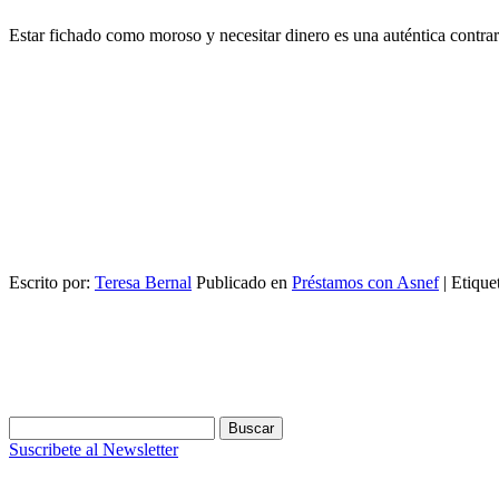
Estar fichado como moroso y necesitar dinero es una auténtica contrari
Escrito por:
Teresa Bernal
Publicado en
Préstamos con Asnef
|
Etique
Buscar:
Suscribete al Newsletter