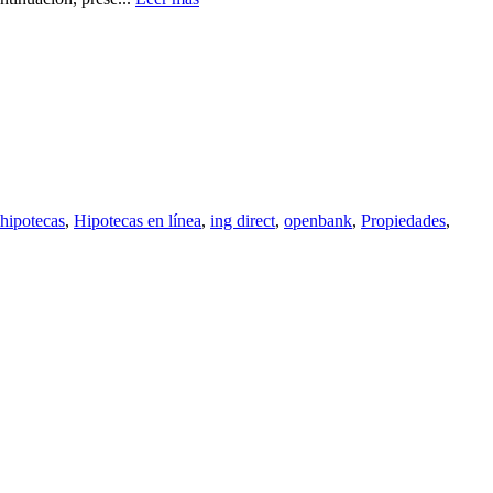
hipotecas
,
Hipotecas en línea
,
ing direct
,
openbank
,
Propiedades
,