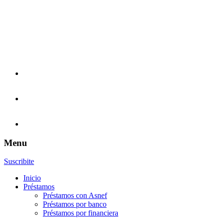
Menu
Suscribite
Inicio
Préstamos
Préstamos con Asnef
Préstamos por banco
Préstamos por financiera