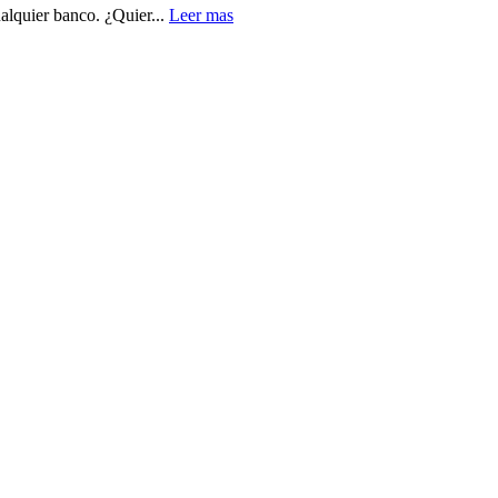
alquier banco. ¿Quier...
Leer mas