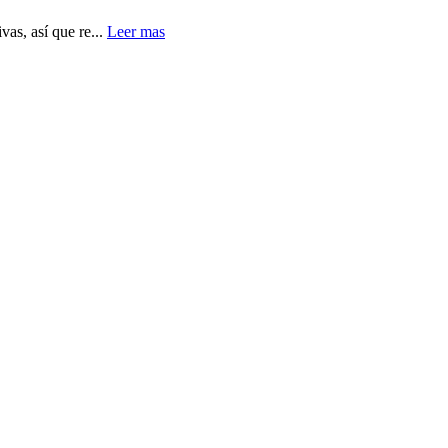
vas, así que re...
Leer mas