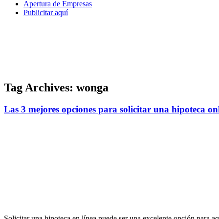
Apertura de Empresas
Publicitar aquí
Tag Archives:
wonga
Las 3 mejores opciones para solicitar una hipoteca o
Solicitar una hipoteca en línea puede ser una excelente opción para a