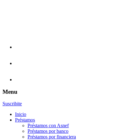
Menu
Suscribite
Inicio
Préstamos
Préstamos con Asnef
Préstamos por banco
Préstamos por financiera