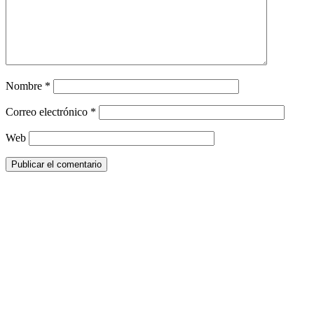
Nombre
*
Correo electrónico
*
Web