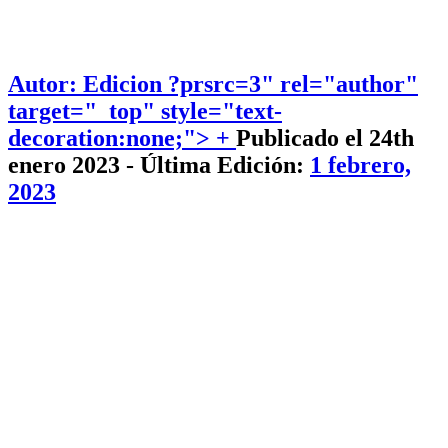
Autor: Edicion
?prsrc=3" rel="author"
target="_top" style="text-
decoration:none;"> +
Publicado el 24th
enero 2023 - Última Edición:
1 febrero,
2023