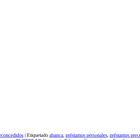
econcedidos
|
Etiquetado
abanca
,
préstamos personales
,
préstamos prec