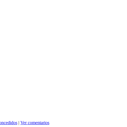
oncedidos
|
Ver comentarios