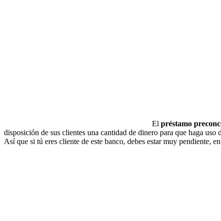
El
préstamo precon
disposición de sus clientes una cantidad de dinero para que haga uso 
Así que si tú eres cliente de este banco, debes estar muy pendiente, e