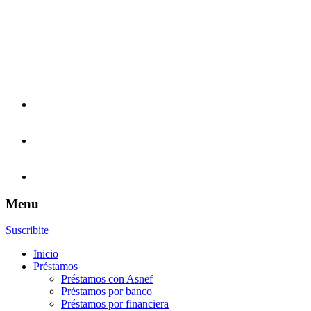
Menu
Suscribite
Inicio
Préstamos
Préstamos con Asnef
Préstamos por banco
Préstamos por financiera