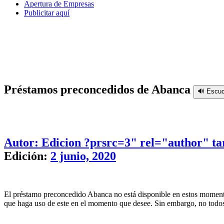
Apertura de Empresas
Publicitar aquí
Préstamos preconcedidos de Abanca
🔊 Escuc
Autor: Edicion
?prsrc=3" rel="author" ta
Edición:
2 junio, 2020
El préstamo preconcedido Abanca no está disponible en estos momentos 
que haga uso de este en el momento que desee. Sin embargo, no todos