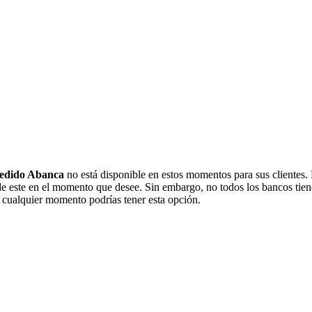
cedido Abanca
no está disponible en estos momentos para sus clientes. 
de este en el momento que desee. Sin embargo, no todos los bancos tiene
n cualquier momento podrías tener esta opción.