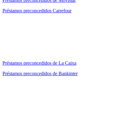
Préstamos preconcedidos de Movistar
Préstamos preconcedidos Carrefour
Préstamos preconcedidos de La Caixa
Préstamos preconcedidos de Bankinter