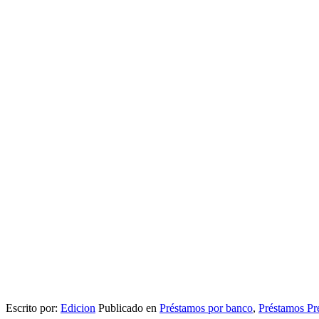
Escrito por:
Edicion
Publicado en
Préstamos por banco
,
Préstamos Pr