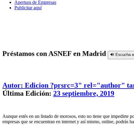
Apertura de Empresas
Publicitar aquí
Préstamos con ASNEF en Madrid
🔊 Escucha e
Autor: Edicion
?prsrc=3" rel="author" ta
Última Edición:
23 septiembre, 2019
Aunque estés en un listado de morosos, esto no tiene que impedirte 
empresas que se encuentran en internet y así mismo, online, podrás ha