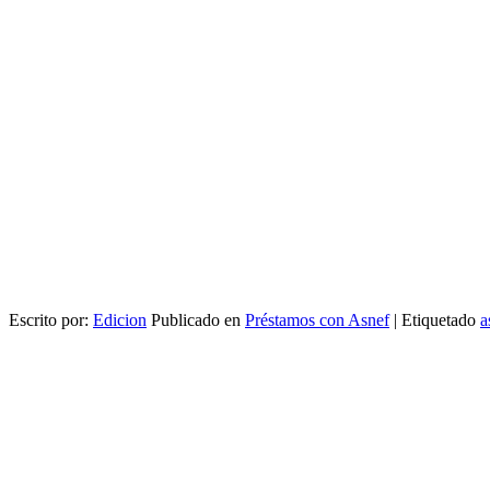
Escrito por:
Edicion
Publicado en
Préstamos con Asnef
|
Etiquetado
a