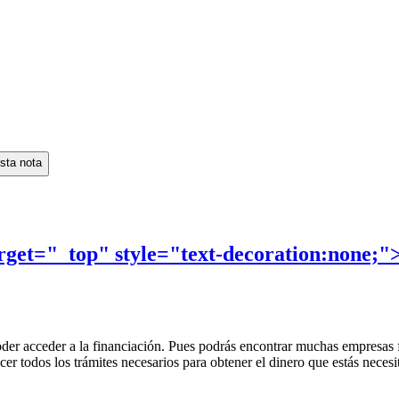
sta nota
rget="_top" style="text-decoration:none;"
poder acceder a la financiación. Pues podrás encontrar muchas empres
cer todos los trámites necesarios para obtener el dinero que estás neces