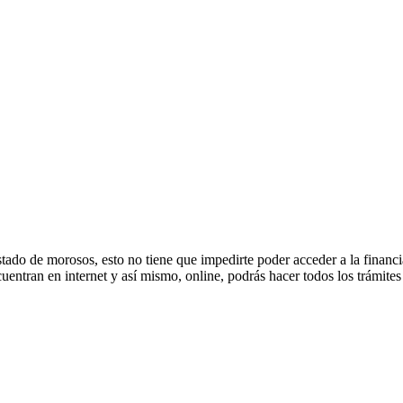
stado de morosos, esto no tiene que impedirte poder acceder a la finan
uentran en internet y así mismo, online, podrás hacer todos los trámites