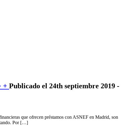
> +
Publicado el 24th septiembre 2019 -
as financieras que ofrecen préstamos con ASNEF en Madrid, son
itando. Por […]