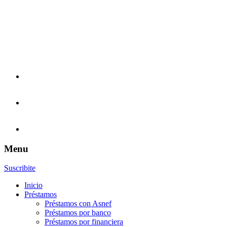
Menu
Suscribite
Inicio
Préstamos
Préstamos con Asnef
Préstamos por banco
Préstamos por financiera