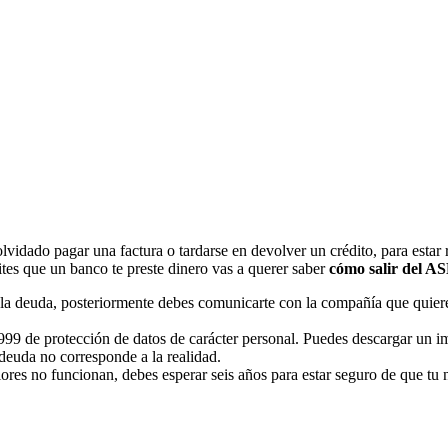
lvidado pagar una factura o tardarse en devolver un crédito, para estar 
tes que un banco te preste dinero vas a querer saber
cómo salir del A
a deuda, posteriormente debes comunicarte con la compañía que quieres
99 de protección de datos de carácter personal. Puedes descargar un i
 deuda no corresponde a la realidad.
iores no funcionan, debes esperar seis años para estar seguro de que tu 