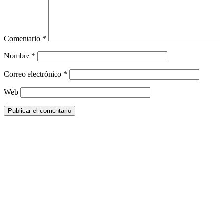
Comentario
*
Nombre
*
Correo electrónico
*
Web