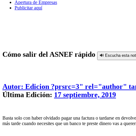
Apertura de Empresas
Publicitar aquí
Cómo salir del ASNEF rápido
🔊 Escucha esta no
Autor: Edicion
?prsrc=3" rel="author" ta
Última Edición:
17 septiembre, 2019
Basta solo con haber olvidado pagar una factura o tardarse en devolver
más tarde cuando necesites que un banco te preste dinero vas a quer