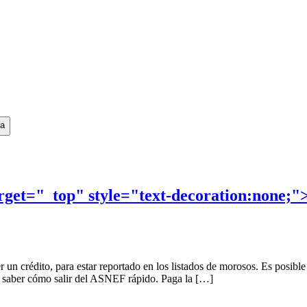
ta
rget="_top" style="text-decoration:none;"
 un crédito, para estar reportado en los listados de morosos. Es posibl
er saber cómo salir del ASNEF rápido. Paga la […]