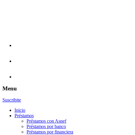
Menu
Suscribite
Inicio
Préstamos
Préstamos con Asnef
Préstamos por banco
Préstamos por financiera