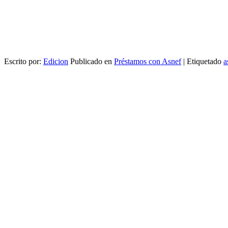
Escrito por:
Edicion
Publicado en
Préstamos con Asnef
|
Etiquetado
a