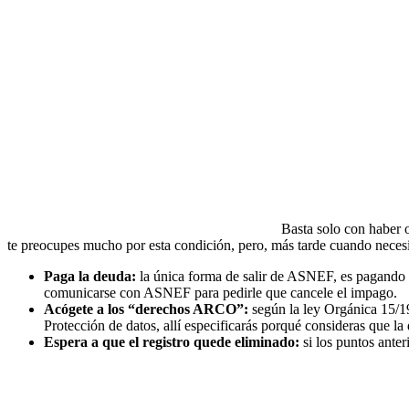
Basta solo con haber o
te preocupes mucho por esta condición, pero, más tarde cuando necesi
Paga la deuda:
la única forma de salir de ASNEF, es pagando l
comunicarse con ASNEF para pedirle que cancele el impago.
Acógete a los “derechos ARCO”:
según la ley Orgánica 15/19
Protección de datos, allí especificarás porqué consideras que la
Espera a que el registro quede eliminado:
si los puntos anter