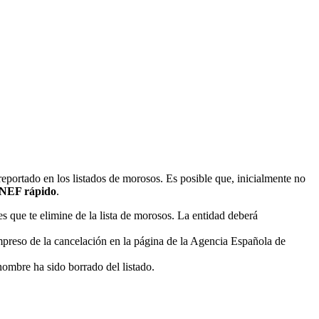
reportado en los listados de morosos. Es posible que, inicialmente no
SNEF rápido
.
 que te elimine de la lista de morosos. La entidad deberá
mpreso de la cancelación en la página de la Agencia Española de
nombre ha sido borrado del listado.