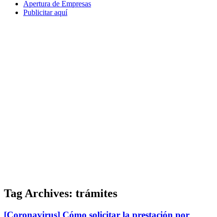
Apertura de Empresas
Publicitar aquí
Tag Archives:
trámites
[Coronavirus] Cómo solicitar la prestación por