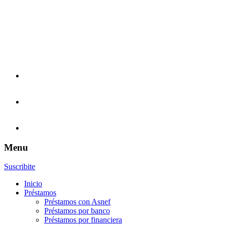
Menu
Suscribite
Inicio
Préstamos
Préstamos con Asnef
Préstamos por banco
Préstamos por financiera