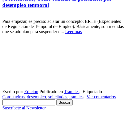
desempleo temporal
Para empezar, es preciso aclarar un concepto: ERTE (Expedientes
de Regulación de Temporal de Empleo). Básicamente, son medidas
que se adoptan para suspender d...
Leer mas
Escrito por:
Edicion
Publicado en
Trámites
|
Etiquetado
Coronavirus
,
desempleo
,
solicitudes
,
trámites
|
Ver comentarios
Buscar:
Suscribete al Newsletter