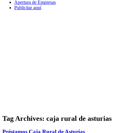
Apertura de Empresas
Publicitar aquí
Tag Archives:
caja rural de asturias
Préstamos Caja Rural de Asturias