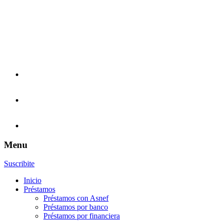
Menu
Suscribite
Inicio
Préstamos
Préstamos con Asnef
Préstamos por banco
Préstamos por financiera