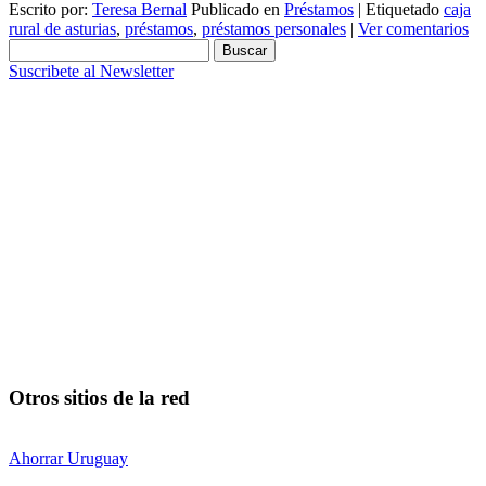
Escrito por:
Teresa Bernal
Publicado en
Préstamos
|
Etiquetado
caja
rural de asturias
,
préstamos
,
préstamos personales
|
Ver comentarios
Buscar:
Suscribete al Newsletter
Otros sitios de la red
Ahorrar Uruguay