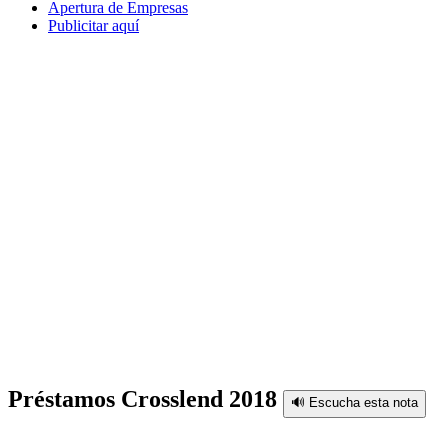
Apertura de Empresas
Publicitar aquí
Préstamos Crosslend 2018
🔊 Escucha esta nota