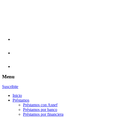
Menu
Suscribite
Inicio
Préstamos
Préstamos con Asnef
Préstamos por banco
Préstamos por financiera