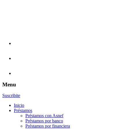
Menu
Suscribite
Inicio
Préstamos
Préstamos con Asnef
Préstamos por banco
Préstamos por financiera