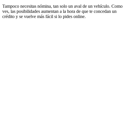
Tampoco necesitas nómina, tan solo un aval de un vehículo. Como
ves, las posibilidades aumentan a la hora de que te concedan un
crédito y se vuelve más fácil si lo pides online.