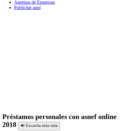
Apertura de Empresas
Publicitar aquí
Préstamos personales con asnef online
2018
🔊 Escucha esta nota