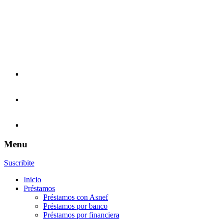
Menu
Suscribite
Inicio
Préstamos
Préstamos con Asnef
Préstamos por banco
Préstamos por financiera