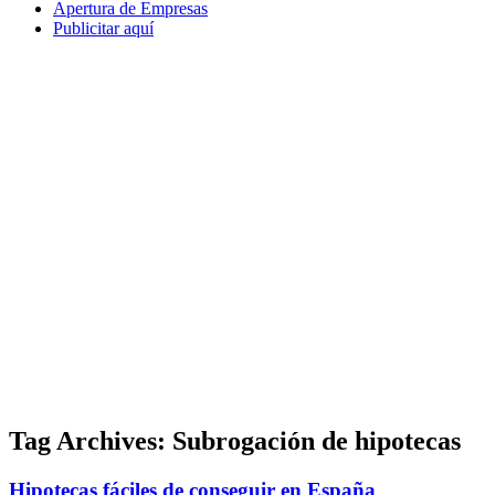
Apertura de Empresas
Publicitar aquí
Tag Archives:
Subrogación de hipotecas
Hipotecas fáciles de conseguir en España