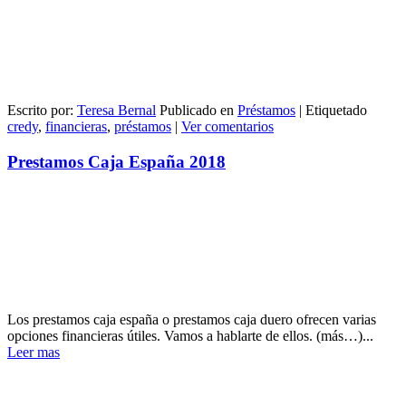
Escrito por:
Teresa Bernal
Publicado en
Préstamos
|
Etiquetado
credy
,
financieras
,
préstamos
|
Ver comentarios
Prestamos Caja España 2018
Los prestamos caja españa o prestamos caja duero ofrecen varias
opciones financieras útiles. Vamos a hablarte de ellos. (más…)...
Leer mas