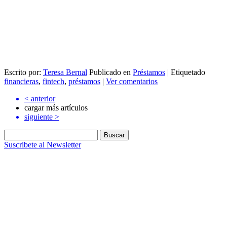
Escrito por:
Teresa Bernal
Publicado en
Préstamos
|
Etiquetado
financieras
,
fintech
,
préstamos
|
Ver comentarios
<
anterior
cargar más artículos
siguiente
>
Buscar:
Suscribete al Newsletter