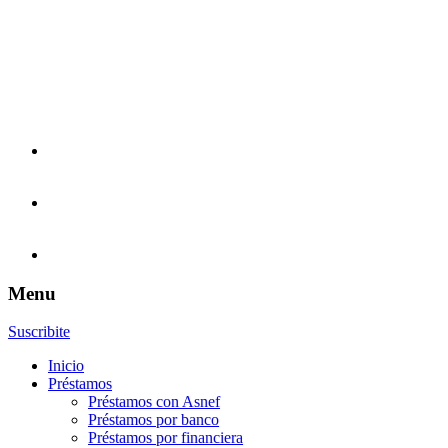
Menu
Suscribite
Inicio
Préstamos
Préstamos con Asnef
Préstamos por banco
Préstamos por financiera