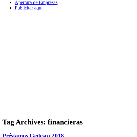
Apertura de Empresas
Publicitar aquí
Tag Archives:
financieras
Préstamos Gedesco 2018