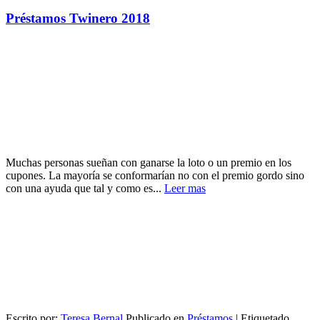
Préstamos Twinero 2018
Muchas personas sueñan con ganarse la loto o un premio en los
cupones. La mayoría se conformarían no con el premio gordo sino
con una ayuda que tal y como es...
Leer mas
Escrito por:
Teresa Bernal
Publicado en
Préstamos
|
Etiquetado