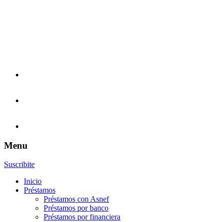
Menu
Suscribite
Inicio
Préstamos
Préstamos con Asnef
Préstamos por banco
Préstamos por financiera