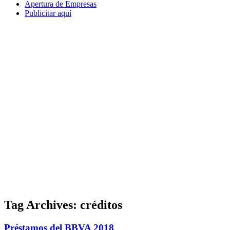
Apertura de Empresas
Publicitar aquí
Tag Archives:
créditos
Préstamos del BBVA 2018