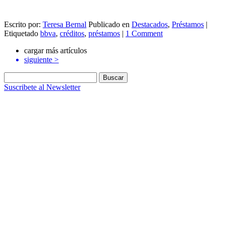
Escrito por:
Teresa Bernal
Publicado en
Destacados
,
Préstamos
|
Etiquetado
bbva
,
créditos
,
préstamos
|
1 Comment
cargar más artículos
siguiente
>
Buscar:
Suscribete al Newsletter