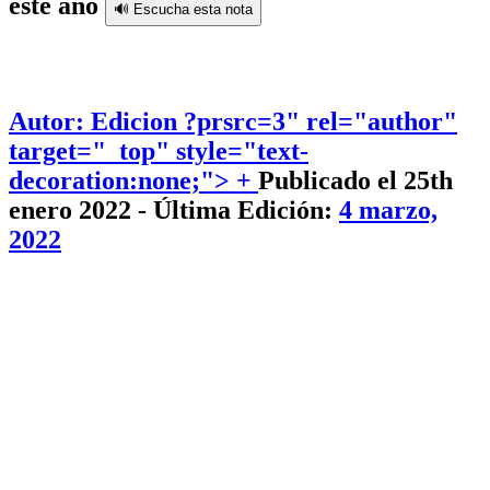
este año
🔊 Escucha esta nota
Autor: Edicion
?prsrc=3" rel="author"
target="_top" style="text-
decoration:none;"> +
Publicado el 25th
enero 2022 - Última Edición:
4 marzo,
2022