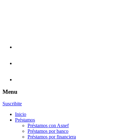
Menu
Suscribite
Inicio
Préstamos
Préstamos con Asnef
Préstamos por banco
Préstamos por financiera