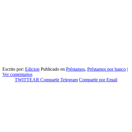
Escrito por:
Edicion
Publicado en
Préstamos
,
Préstamos por banco
|
Ver comentarios
TWITTEAR
Compartir
Telegram
Compartir por Email