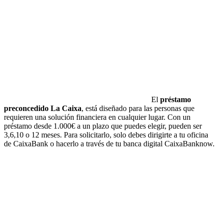
El
préstamo
preconcedido La Caixa
, está diseñado para las personas que
requieren una solución financiera en cualquier lugar. Con un
préstamo desde 1.000€ a un plazo que puedes elegir, pueden ser
3,6,10 o 12 meses. Para solicitarlo, solo debes dirigirte a tu oficina
de CaixaBank o hacerlo a través de tu banca digital CaixaBanknow.