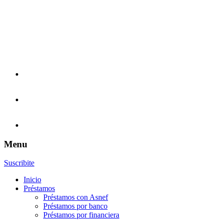
Menu
Suscribite
Inicio
Préstamos
Préstamos con Asnef
Préstamos por banco
Préstamos por financiera