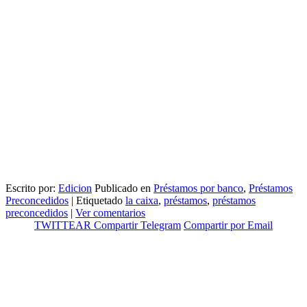
Escrito por:
Edicion
Publicado en
Préstamos por banco
,
Préstamos
Preconcedidos
|
Etiquetado
la caixa
,
préstamos
,
préstamos
preconcedidos
|
Ver comentarios
TWITTEAR
Compartir
Telegram
Compartir por Email